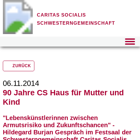
CARITAS SOCIALIS
SCHWESTERNGEMEINSCHAFT
ZURÜCK
06.11.2014
90 Jahre CS Haus für Mutter und
Kind
"Lebenskünstlerinnen zwischen
Armutsrisiko und Zukunftschancen" -
Hildegard Burjan Gespräch im Festsaal der
Schwesterngemeinschaft Caritas Socialis,