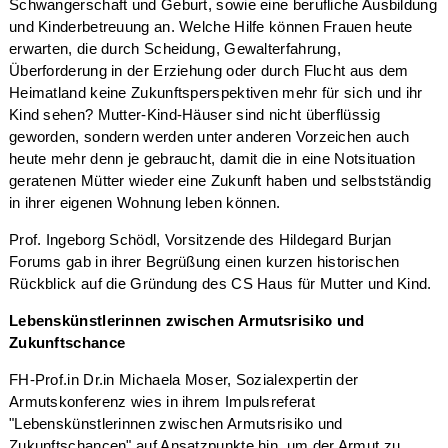
Schwangerschaft und Geburt, sowie eine berufliche Ausbildung
und Kinderbetreuung an. Welche Hilfe können Frauen heute
erwarten, die durch Scheidung, Gewalterfahrung,
Überforderung in der Erziehung oder durch Flucht aus dem
Heimatland keine Zukunftsperspektiven mehr für sich und ihr
Kind sehen? Mutter-Kind-Häuser sind nicht überflüssig
geworden, sondern werden unter anderen Vorzeichen auch
heute mehr denn je gebraucht, damit die in eine Notsituation
geratenen Mütter wieder eine Zukunft haben und selbstständig
in ihrer eigenen Wohnung leben können.
Prof. Ingeborg Schödl, Vorsitzende des Hildegard Burjan
Forums gab in ihrer Begrüßung einen kurzen historischen
Rückblick auf die Gründung des CS Haus für Mutter und Kind.
Lebenskünstlerinnen zwischen Armutsrisiko und
Zukunftschance
FH-Prof.in Dr.in Michaela Moser, Sozialexpertin der
Armutskonferenz wies in ihrem Impulsreferat
"Lebenskünstlerinnen zwischen Armutsrisiko und
Zukunftschancen" auf Ansatzpunkte hin, um der Armut zu