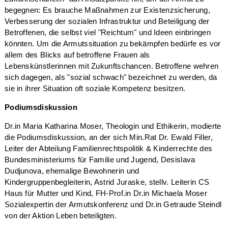
begegnen: Es brauche Maßnahmen zur Existenzsicherung,
Verbesserung der sozialen Infrastruktur und Beteiligung der
Betroffenen, die selbst viel "Reichtum" und Ideen einbringen
könnten. Um die Armutssituation zu bekämpfen bedürfe es vor
allem des Blicks auf betroffene Frauen als
Lebenskünstlerinnen mit Zukunftschancen. Betroffene wehren
sich dagegen, als "sozial schwach" bezeichnet zu werden, da
sie in ihrer Situation oft soziale Kompetenz besitzen.
Podiumsdiskussion
Dr.in Maria Katharina Moser, Theologin und Ethikerin, modierte
die Podiumsdiskussion, an der sich Min.Rat Dr. Ewald Filler,
Leiter der Abteilung Familienrechtspolitik & Kinderrechte des
Bundesministeriums für Familie und Jugend, Desislava
Dudjunova, ehemalige Bewohnerin und
Kindergruppenbegleiterin, Astrid Juraske, stellv. Leiterin CS
Haus für Mutter und Kind, FH-Prof.in Dr.in Michaela Moser
Sozialexpertin der Armutskonferenz und Dr.in Getraude Steindl
von der Aktion Leben beteiligten.