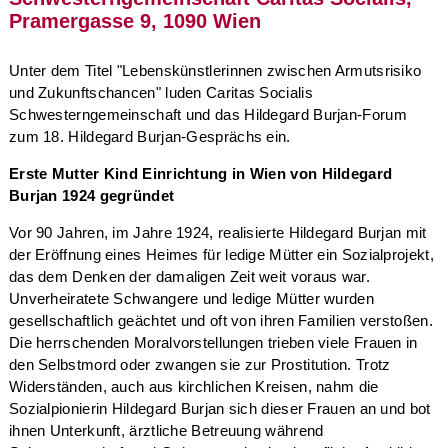
Pramergasse 9, 1090 Wien
Unter dem Titel "Lebenskünstlerinnen zwischen Armutsrisiko
und Zukunftschancen" luden Caritas Socialis
Schwesterngemeinschaft und das Hildegard Burjan-Forum
zum 18. Hildegard Burjan-Gesprächs ein.
Erste Mutter Kind Einrichtung in Wien von Hildegard
Burjan 1924 gegründet
Vor 90 Jahren, im Jahre 1924, realisierte Hildegard Burjan mit
der Eröffnung eines Heimes für ledige Mütter ein Sozialprojekt,
das dem Denken der damaligen Zeit weit voraus war.
Unverheiratete Schwangere und ledige Mütter wurden
gesellschaftlich geächtet und oft von ihren Familien verstoßen.
Die herrschenden Moralvorstellungen trieben viele Frauen in
den Selbstmord oder zwangen sie zur Prostitution. Trotz
Widerständen, auch aus kirchlichen Kreisen, nahm die
Sozialpionierin Hildegard Burjan sich dieser Frauen an und bot
ihnen Unterkunft, ärztliche Betreuung während