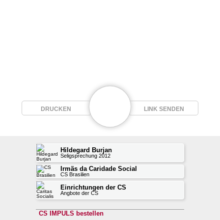
DRUCKEN
LINK SENDEN
Hildegard Burjan
Seligsprechung 2012
Irmãs da Caridade Social
CS Brasilien
Einrichtungen der CS
Angbote der CS
CS IMPULS bestellen