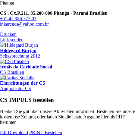
Pitanga
CS , Cx.P.211, 85.200-000 Pitanga - Paraná Brasilien
+55 42 986 372 03
ir.karencs@yahoo.com.br
Drucken
Link senden
Hildegard Burjan
Seligsprechung 2012
Irmãs da Caridade Social
CS Brasilien
Einrichtungen der CS
Angbote der CS
CS IMPULS bestellen
Bleiben Sie gut über unsere Aktivitäten informiert. Bestellen Sie unsere
kostenlose Zeitung oder laden Sie die letzte Ausgabe hier als PDF
herunter.
Pdf Download
PRINT Bestellen