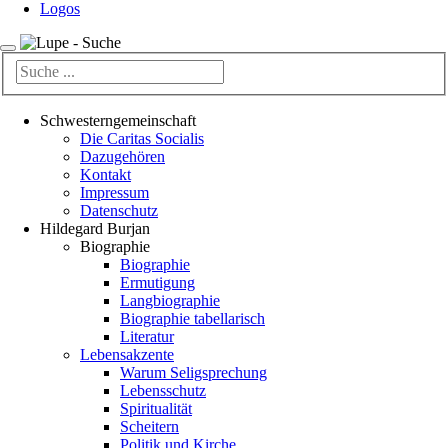
Logos
Schwesterngemeinschaft
Die Caritas Socialis
Dazugehören
Kontakt
Impressum
Datenschutz
Hildegard Burjan
Biographie
Biographie
Ermutigung
Langbiographie
Biographie tabellarisch
Literatur
Lebensakzente
Warum Seligsprechung
Lebensschutz
Spiritualität
Scheitern
Politik und Kirche