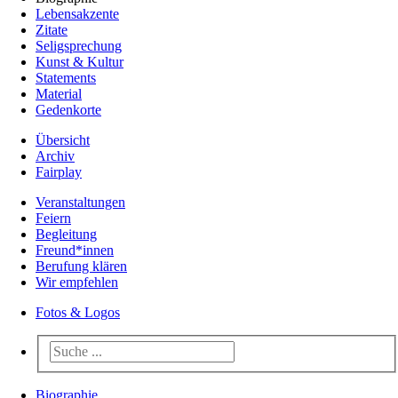
Lebensakzente
Zitate
Seligsprechung
Kunst & Kultur
Statements
Material
Gedenkorte
Übersicht
Archiv
Fairplay
Veranstaltungen
Feiern
Begleitung
Freund*innen
Berufung klären
Wir empfehlen
Fotos & Logos
Biographie