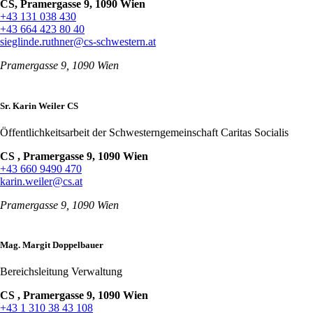
CS, Pramergasse 9, 1090 Wien
+43 131 038 430
+43 664 423 80 40
sieglinde.ruthner@cs-schwestern.at
Pramergasse 9, 1090 Wien
Sr. Karin Weiler CS
Öffentlichkeitsarbeit der Schwesterngemeinschaft Caritas Socialis
CS , Pramergasse 9, 1090 Wien
+43 660 9490 470
karin.weiler@cs.at
Pramergasse 9, 1090 Wien
Mag. Margit Doppelbauer
Bereichsleitung Verwaltung
CS , Pramergasse 9, 1090 Wien
+43 1 310 38 43 108