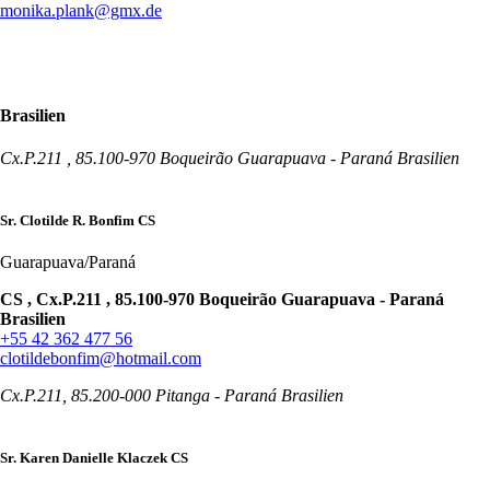
monika.plank@gmx.de
Brasilien
Cx.P.211 , 85.100-970 Boqueirão Guarapuava - Paraná Brasilien
Sr. Clotilde R. Bonfim CS
Guarapuava/Paraná
CS , Cx.P.211 , 85.100-970 Boqueirão Guarapuava - Paraná
Brasilien
+55 42 362 477 56
clotildebonfim@hotmail.com
Cx.P.211, 85.200-000 Pitanga - Paraná Brasilien
Sr. Karen Danielle Klaczek CS