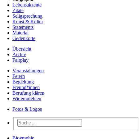
Lebensakzente
Zitate
Seligsprechung
Kunst & Kultur
Statements
Material
Gedenkorte
Übersicht
Archiv
Fairplay
Veranstaltungen
Feiern
Begleitung
Freund*innen
Berufung klären
Wir empfehlen
Fotos & Logos
Biographie