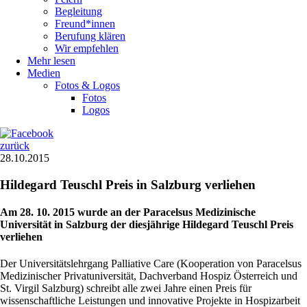
Begleitung
Freund*innen
Berufung klären
Wir empfehlen
Mehr lesen
Medien
Fotos & Logos
Fotos
Logos
zurück
28.10.2015
Hildegard Teuschl Preis in Salzburg verliehen
Am 28. 10. 2015 wurde an der Paracelsus Medizinische
Universität in Salzburg der diesjährige Hildegard Teuschl Preis
verliehen
Der Universitätslehrgang Palliative Care (Kooperation von Paracelsus
Medizinischer Privatuniversität, Dachverband Hospiz Österreich und
St. Virgil Salzburg) schreibt alle zwei Jahre einen Preis für
wissenschaftliche Leistungen und innovative Projekte in Hospizarbeit