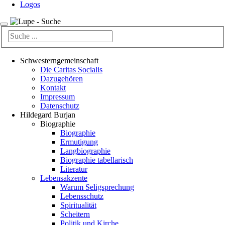
Logos
Schwesterngemeinschaft
Die Caritas Socialis
Dazugehören
Kontakt
Impressum
Datenschutz
Hildegard Burjan
Biographie
Biographie
Ermutigung
Langbiographie
Biographie tabellarisch
Literatur
Lebensakzente
Warum Seligsprechung
Lebensschutz
Spiritualität
Scheitern
Politik und Kirche