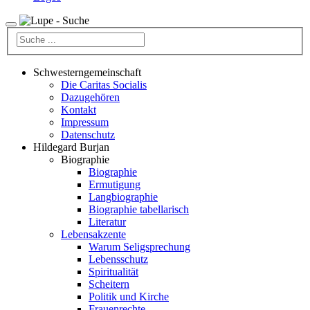
Schwesterngemeinschaft
Die Caritas Socialis
Dazugehören
Kontakt
Impressum
Datenschutz
Hildegard Burjan
Biographie
Biographie
Ermutigung
Langbiographie
Biographie tabellarisch
Literatur
Lebensakzente
Warum Seligsprechung
Lebensschutz
Spiritualität
Scheitern
Politik und Kirche
Frauenrechte