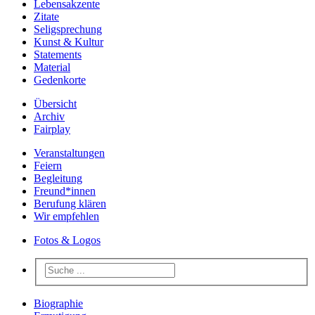
Lebensakzente
Zitate
Seligsprechung
Kunst & Kultur
Statements
Material
Gedenkorte
Übersicht
Archiv
Fairplay
Veranstaltungen
Feiern
Begleitung
Freund*innen
Berufung klären
Wir empfehlen
Fotos & Logos
Biographie