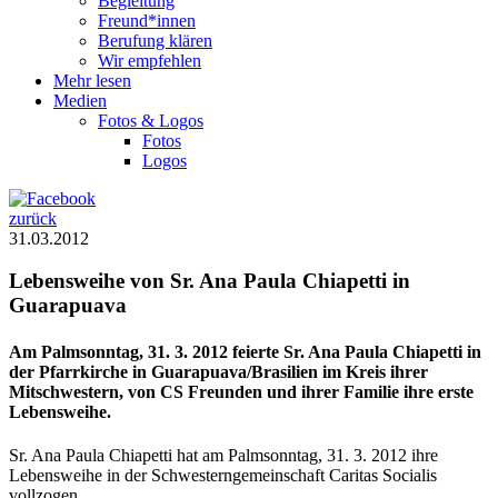
Begleitung
Freund*innen
Berufung klären
Wir empfehlen
Mehr lesen
Medien
Fotos & Logos
Fotos
Logos
zurück
31.03.2012
Lebensweihe von Sr. Ana Paula Chiapetti in
Guarapuava
Am Palmsonntag, 31. 3. 2012 feierte Sr. Ana Paula Chiapetti in
der Pfarrkirche in Guarapuava/Brasilien im Kreis ihrer
Mitschwestern, von CS Freunden und ihrer Familie ihre erste
Lebensweihe.
Sr. Ana Paula Chiapetti hat am Palmsonntag, 31. 3. 2012 ihre
Lebensweihe in der Schwesterngemeinschaft Caritas Socialis
vollzogen.