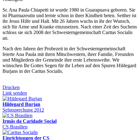
Sr. Ana Paula Chiapetti ist wurde 1980 in Guarapuava geboren. Sie
ist Pharmazeutin und lernte schon in ihrer Kindheit beten. Seither ist
ihr Jesus Hilfe und Halt. Mit 26 Jahren wuchs in ihr der Wunsch,
sich für Arme und Kranke einzusetzen. Nach einer Zeit des Suchens
schloss sie sich 2008 der Schwesterngemeinschaft Caritas Socialis
an.
Nach den Jahren der Probezeit in der Schwesterngemeinschaft
feierte Ana Paula mit ihren Mitschwestern, ihrer Familie, Freunden
und Mitgliedern der Gemeinde ihre erste Lebensweihe. Wir
wünschen Ihr Gottes Segen für ihr Leben auf den Spuren Hildegard
Burjans in der Caritas Socialis.
Drucken
Link senden
Hildegard Burjan
Seligsprechung 2012
Irmãs da Caridade Social
CS Brasilien
Einrichtungen der CS