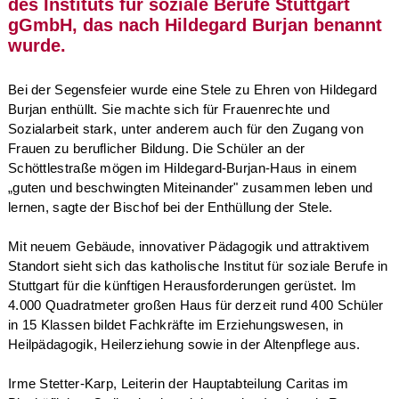
des Instituts für soziale Berufe Stuttgart
gGmbH, das nach Hildegard Burjan benannt
wurde.
Bei der Segensfeier wurde eine Stele zu Ehren von Hildegard
Burjan enthüllt. Sie machte sich für Frauenrechte und
Sozialarbeit stark, unter anderem auch für den Zugang von
Frauen zu beruflicher Bildung. Die Schüler an der
Schöttlestraße mögen im Hildegard-Burjan-Haus in einem
„guten und beschwingten Miteinander" zusammen leben und
lernen, sagte der Bischof bei der Enthüllung der Stele.
Mit neuem Gebäude, innovativer Pädagogik und attraktivem
Standort sieht sich das katholische Institut für soziale Berufe in
Stuttgart für die künftigen Herausforderungen gerüstet. Im
4.000 Quadratmeter großen Haus für derzeit rund 400 Schüler
in 15 Klassen bildet Fachkräfte im Erziehungswesen, in
Heilpädagogik, Heilerziehung sowie in der Altenpflege aus.
Irme Stetter-Karp, Leiterin der Hauptabteilung Caritas im