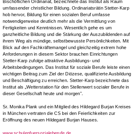
Bischöflichen Ordinariat, bezeichnete das Institut als Raum
umfassender christlicher Bildung. Ordinariatsrätin Stetter-Karp
hob hervor, Bildung für einen sozialen Beruf umfasse
notwendigerweise deutlich mehr als die Vermittlung von
Fertigkeiten und Kenntnissen. Wesentlich gehe es um
ganzheitliche Bildung und die Stärkung der Auszubildenden auf
ihrem Weg als mündige, selbstbewusste Persönlichkeiten. Mit
Blick auf den Fachkräftemangel und gleichzeitig extrem hohe
Anforderungen in diesem Sektor brauchen Einrichtungen
Stetter-Karp zufolge attraktive Ausbildungs- und
Arbeitsbedingungen. Das Institut für soziale Berufe leiste einen
wichtigen Beitrag zum Ziel der Diözese, qualifizierte Ausbildung
und Beschäftigung zu erreichen. Stetter-Karp bezeichnete das
Institut als „Wetterstation für den Stellenwert sozialer Berufe in
dieser Gesellschaft heute und morgen".
Sr. Monika Plank und ein Mitglied des Hildegard Burjan Kreises
in München vertraten die CS bei den Feierlichkeiten zur
Eröffnung des neuen Hildegard Burjan Hauses.
www.schulenfuersozialeberufe.de