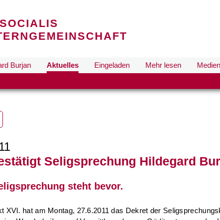
SOCIALIS
TERNGEMEINSCHAFT
ard Burjan
Aktuelles
Eingeladen
Mehr lesen
Medie
11
estätigt Seligsprechung Hildegard Bu
eligsprechung steht bevor.
t XVI. hat am Montag, 27.6.2011 das Dekret der Seligsprechungs